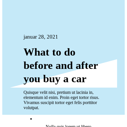
januar 28, 2021
What to do
before and after
you buy a car
Quisque velit nisi, pretium ut lacinia in,
elementum id enim. Proin eget tortor risus.
Vivamus suscipit tortor eget felis porttitor
volutpat.
Nulla quis lorem ut libero